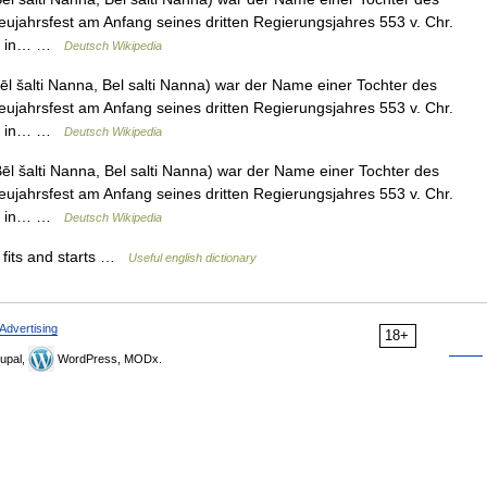
ujahrsfest am Anfang seines dritten Regierungsjahres 553 v. Chr.
nna in… …
Deutsch Wikipedia
l šalti Nanna, Bel salti Nanna) war der Name einer Tochter des
ujahrsfest am Anfang seines dritten Regierungsjahres 553 v. Chr.
nna in… …
Deutsch Wikipedia
l šalti Nanna, Bel salti Nanna) war der Name einer Tochter des
ujahrsfest am Anfang seines dritten Regierungsjahres 553 v. Chr.
nna in… …
Deutsch Wikipedia
by fits and starts …
Useful english dictionary
Advertising
18+
upal,
WordPress, MODx.